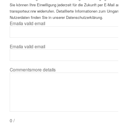
Sie können Ihre Einwilligung jederzeit für die Zukunft per E-Mail an inf
transporteur.nrw widerrufen. Detaillierte Informationen zum Umgang mit
Nutzerdaten finden Sie in unserer Datenschutzerklärung.
Email
a valid email
Email
a valid email
Comments
more details
0
/