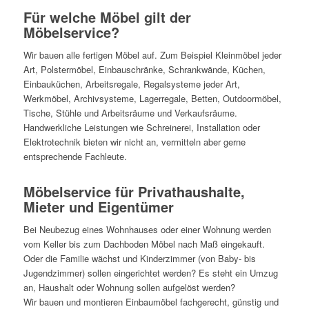
Für welche Möbel gilt der
Möbelservice?
Wir bauen alle fertigen Möbel auf. Zum Beispiel Kleinmöbel jeder
Art, Polstermöbel, Einbauschränke, Schrankwände, Küchen,
Einbauküchen, Arbeitsregale, Regalsysteme jeder Art,
Werkmöbel, Archivsysteme, Lagerregale, Betten, Outdoormöbel,
Tische, Stühle und Arbeitsräume und Verkaufsräume.
Handwerkliche Leistungen wie Schreinerei, Installation oder
Elektrotechnik bieten wir nicht an, vermitteln aber gerne
entsprechende Fachleute.
Möbelservice für Privathaushalte,
Mieter und Eigentümer
Bei Neubezug eines Wohnhauses oder einer Wohnung werden
vom Keller bis zum Dachboden Möbel nach Maß eingekauft.
Oder die Familie wächst und Kinderzimmer (von Baby- bis
Jugendzimmer) sollen eingerichtet werden? Es steht ein Umzug
an, Haushalt oder Wohnung sollen aufgelöst werden?
Wir bauen und montieren Einbaumöbel fachgerecht, günstig und