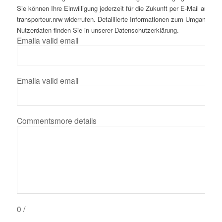
Sie können Ihre Einwilligung jederzeit für die Zukunft per E-Mail an inf
transporteur.nrw widerrufen. Detaillierte Informationen zum Umgang mit
Nutzerdaten finden Sie in unserer Datenschutzerklärung.
Email
a valid email
Email
a valid email
Comments
more details
0
/