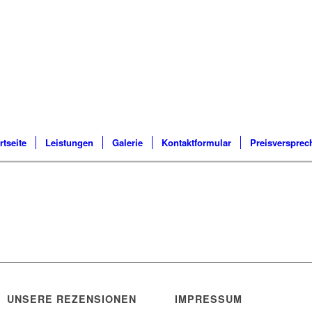
rtseite
Leistungen
Galerie
Kontaktformular
Preisversprec
UNSERE REZENSIONEN
IMPRESSUM