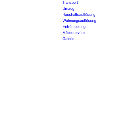
Transport
Umzug
Haushaltsauflösung
Wohnungsauflösung
Entrümpelung
Möbelservice
Galerie