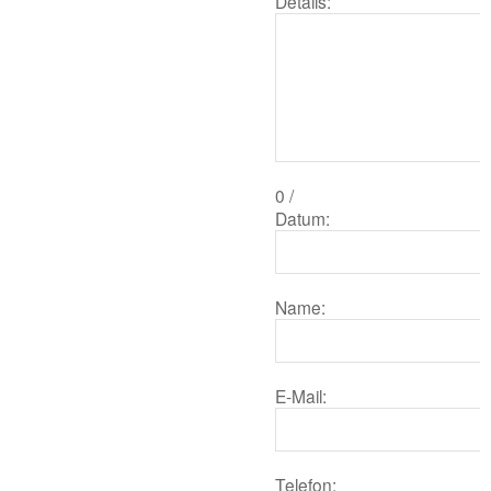
Details:
0
/
Datum:
Name:
E-Mail:
Telefon: