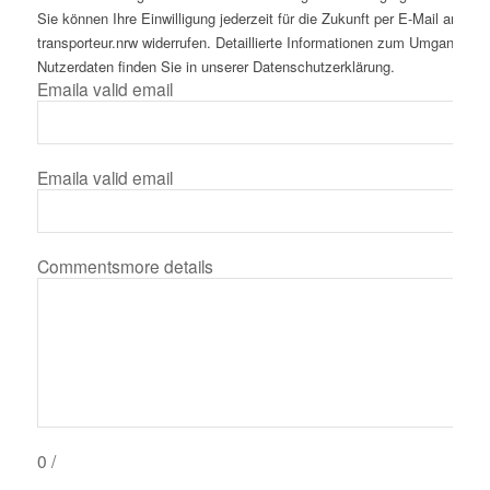
Sie können Ihre Einwilligung jederzeit für die Zukunft per E-Mail an inf
transporteur.nrw widerrufen. Detaillierte Informationen zum Umgang mit
Nutzerdaten finden Sie in unserer Datenschutzerklärung.
Email
a valid email
Email
a valid email
Comments
more details
0
/