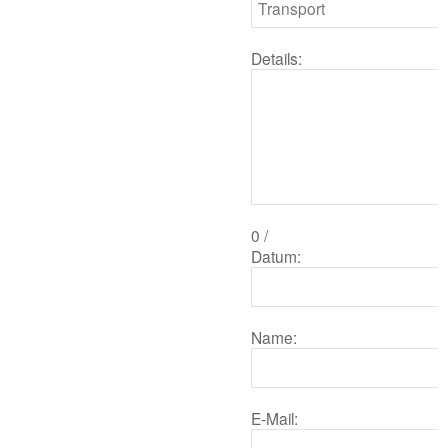
Details:
0
/
Datum:
Name:
E-Mail: