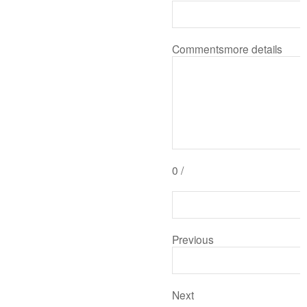
Comments
more details
0
/
Previous
Next