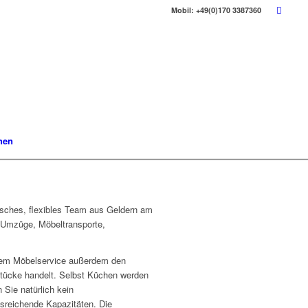
Mobil: +49(0)170 3387360
hen
isches, flexibles Team aus Geldern am
, Umzüge, Möbeltransporte,
erem Möbelservice außerdem den
Stücke handelt. Selbst Küchen werden
 Sie natürlich kein
usreichende Kapazitäten. Die