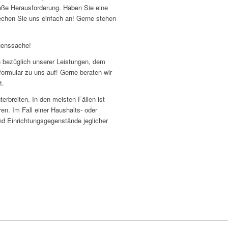
roße Herausforderung. Haben Sie eine
chen Sie uns einfach an! Gerne stehen
uenssache!
en bezüglich unserer Leistungen, dem
ormular zu uns auf! Gerne beraten wir
t.
erbreiten. In den meisten Fällen ist
ren. Im Fall einer Haushalts- oder
d Einrichtungsgegenstände jeglicher