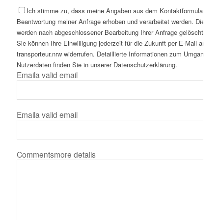
Ich stimme zu, dass meine Angaben aus dem Kontaktformular zur
Beantwortung meiner Anfrage erhoben und verarbeitet werden. Die Dat
werden nach abgeschlossener Bearbeitung Ihrer Anfrage gelöscht. Hinw
Sie können Ihre Einwilligung jederzeit für die Zukunft per E-Mail an inf
transporteur.nrw widerrufen. Detaillierte Informationen zum Umgang mit
Nutzerdaten finden Sie in unserer Datenschutzerklärung.
Email
a valid email
Email
a valid email
Comments
more details