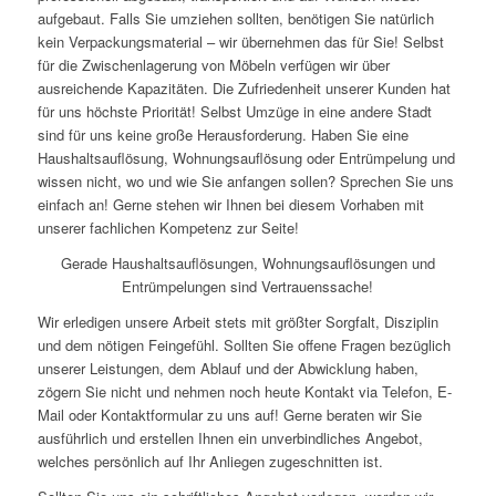
aufgebaut. Falls Sie umziehen sollten, benötigen Sie natürlich
kein Verpackungsmaterial – wir übernehmen das für Sie! Selbst
für die Zwischenlagerung von Möbeln verfügen wir über
ausreichende Kapazitäten. Die Zufriedenheit unserer Kunden hat
für uns höchste Priorität! Selbst Umzüge in eine andere Stadt
sind für uns keine große Herausforderung. Haben Sie eine
Haushaltsauflösung, Wohnungsauflösung oder Entrümpelung und
wissen nicht, wo und wie Sie anfangen sollen? Sprechen Sie uns
einfach an! Gerne stehen wir Ihnen bei diesem Vorhaben mit
unserer fachlichen Kompetenz zur Seite!
Gerade Haushaltsauflösungen, Wohnungsauflösungen und
Entrümpelungen sind Vertrauenssache!
Wir erledigen unsere Arbeit stets mit größter Sorgfalt, Disziplin
und dem nötigen Feingefühl. Sollten Sie offene Fragen bezüglich
unserer Leistungen, dem Ablauf und der Abwicklung haben,
zögern Sie nicht und nehmen noch heute Kontakt via Telefon, E-
Mail oder Kontaktformular zu uns auf! Gerne beraten wir Sie
ausführlich und erstellen Ihnen ein unverbindliches Angebot,
welches persönlich auf Ihr Anliegen zugeschnitten ist.