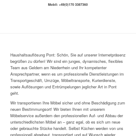
Mobil: +49(0)170 3387360
Haushaltsauflösung Pont: Schön, Sie auf unserer Internetpräsenz
begrüßen zu dürfen! Wir sind ein junges, dynamisches, flexibles
Team aus Geldern am Niederrhein und Ihr kompetenter
Ansprechpartner, wenn es um professionelle Dienstleistungen im
Transportgeschäft, Umzüge, Möbeltransporte, Kurierdienste,
sowie Auflösungen und Entrümpelungen jeglicher Art in Pont
geht.
Wir transportieren Ihre Möbel sicher und ohne Beschädigung zum
neuen Bestimmungsort! Wir bieten Ihnen mit unserem
Möbelservice außerdem den professionellen Auf- und Abbau der
unterschiedlichsten Möbel an – ganz egal, ob es sich um neue
oder gebrauchte Stücke handelt. Selbst Küchen werden von uns
professionell abgebaut, transportiert und auf Wunsch wieder