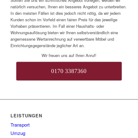
Sollten Sie uns ein schriftliches Angebot vorlegen, werden wir
natürlich versuchen, Ihnen ein besseres Angebot zu unterbreiten.
In den meisten Fällen ist dies jedoch nicht nötig, da wir jedem
Kunden schon im Vorfeld einen fairen Preis für das jeweilige
Vorhaben präsentieren. Im Fall einer Haushalts- oder
Wohnungsauflösung bieten wir Ihnen selbstverständlich eine
angemessene Wertanrechnung auf verwertbare Möbel und
Einrichtungsgegenstände jeglicher Art an.
Wir freuen uns auf Ihren Anruf!
0170 3387360
LEISTUNGEN
Transport
Umzug