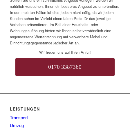
Sollten Sie uns ein schriftliches Angebot vorlegen, werden wir
natürlich versuchen, Ihnen ein besseres Angebot zu unterbreiten.
In den meisten Fällen ist dies jedoch nicht nötig, da wir jedem
Kunden schon im Vorfeld einen fairen Preis für das jeweilige
Vorhaben präsentieren. Im Fall einer Haushalts- oder
Wohnungsauflösung bieten wir Ihnen selbstverständlich eine
angemessene Wertanrechnung auf verwertbare Möbel und
Einrichtungsgegenstände jeglicher Art an.
Wir freuen uns auf Ihren Anruf!
0170 3387360
LEISTUNGEN
Transport
Umzug