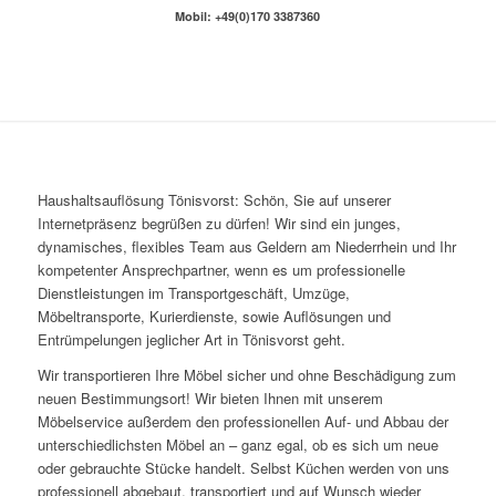
Mobil: +49(0)170 3387360
Haushaltsauflösung Tönisvorst: Schön, Sie auf unserer
Internetpräsenz begrüßen zu dürfen! Wir sind ein junges,
dynamisches, flexibles Team aus Geldern am Niederrhein und Ihr
kompetenter Ansprechpartner, wenn es um professionelle
Dienstleistungen im Transportgeschäft, Umzüge,
Möbeltransporte, Kurierdienste, sowie Auflösungen und
Entrümpelungen jeglicher Art in Tönisvorst geht.
Wir transportieren Ihre Möbel sicher und ohne Beschädigung zum
neuen Bestimmungsort! Wir bieten Ihnen mit unserem
Möbelservice außerdem den professionellen Auf- und Abbau der
unterschiedlichsten Möbel an – ganz egal, ob es sich um neue
oder gebrauchte Stücke handelt. Selbst Küchen werden von uns
professionell abgebaut, transportiert und auf Wunsch wieder