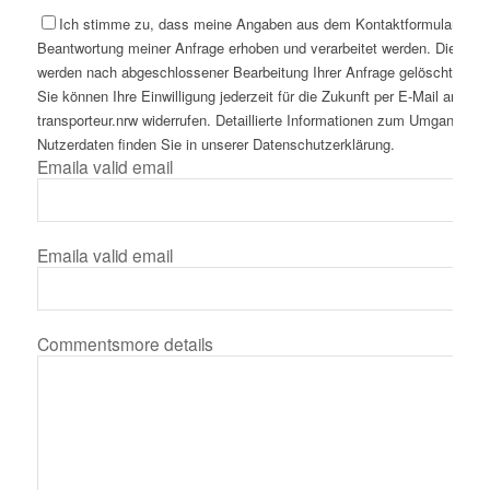
Ich stimme zu, dass meine Angaben aus dem Kontaktformular zur
Beantwortung meiner Anfrage erhoben und verarbeitet werden. Die Dat
werden nach abgeschlossener Bearbeitung Ihrer Anfrage gelöscht. Hinw
Sie können Ihre Einwilligung jederzeit für die Zukunft per E-Mail an inf
transporteur.nrw widerrufen. Detaillierte Informationen zum Umgang mit
Nutzerdaten finden Sie in unserer Datenschutzerklärung.
Email
a valid email
Email
a valid email
Comments
more details