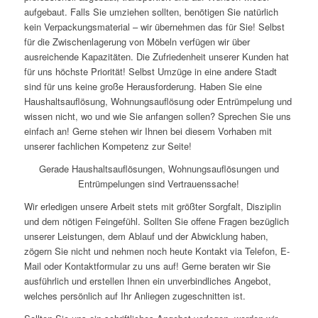
aufgebaut. Falls Sie umziehen sollten, benötigen Sie natürlich
kein Verpackungsmaterial – wir übernehmen das für Sie! Selbst
für die Zwischenlagerung von Möbeln verfügen wir über
ausreichende Kapazitäten. Die Zufriedenheit unserer Kunden hat
für uns höchste Priorität! Selbst Umzüge in eine andere Stadt
sind für uns keine große Herausforderung. Haben Sie eine
Haushaltsauflösung, Wohnungsauflösung oder Entrümpelung und
wissen nicht, wo und wie Sie anfangen sollen? Sprechen Sie uns
einfach an! Gerne stehen wir Ihnen bei diesem Vorhaben mit
unserer fachlichen Kompetenz zur Seite!
Gerade Haushaltsauflösungen, Wohnungsauflösungen und
Entrümpelungen sind Vertrauenssache!
Wir erledigen unsere Arbeit stets mit größter Sorgfalt, Disziplin
und dem nötigen Feingefühl. Sollten Sie offene Fragen bezüglich
unserer Leistungen, dem Ablauf und der Abwicklung haben,
zögern Sie nicht und nehmen noch heute Kontakt via Telefon, E-
Mail oder Kontaktformular zu uns auf! Gerne beraten wir Sie
ausführlich und erstellen Ihnen ein unverbindliches Angebot,
welches persönlich auf Ihr Anliegen zugeschnitten ist.