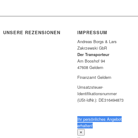
UNSERE REZENSIONEN
IMPRESSUM
Andreas Borgs & Lars
Zakrzewski GbR
Der Transporteur
Am Booshof 94
47608 Geldern
Finanzamt Geldern
Umsatzsteuer-
Identifikationsnummer
(USt-IdNr.): DE316494873
Ihr persönliches Angebot
erhalten!
×