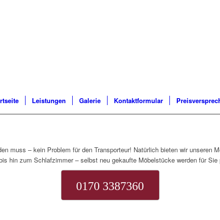
rtseite
Leistungen
Galerie
Kontaktformular
Preisversprec
en muss – kein Problem für den Transporteur! Natürlich bieten wir unseren M
is hin zum Schlafzimmer – selbst neu gekaufte Möbelstücke werden für Sie p
0170 3387360