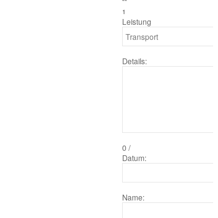
""
1
Leistung
Details:
0
/
Datum:
Name: