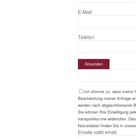
E-Mail:
Telefon:
Absenden
Ich stimme zu, dass meine A
Beantwortung meiner Anfrage erho
werden nach abgeschlossener Bear
Sie können Ihre Einwilligung jeder
transporteur.nrw widerrufen. Deta
Nutzerdaten finden Sie in unserer
Email
a valid email