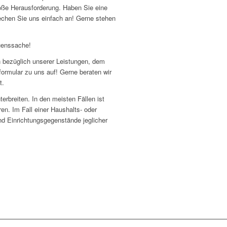
roße Herausforderung. Haben Sie eine
chen Sie uns einfach an! Gerne stehen
uenssache!
en bezüglich unserer Leistungen, dem
ormular zu uns auf! Gerne beraten wir
t.
erbreiten. In den meisten Fällen ist
ren. Im Fall einer Haushalts- oder
d Einrichtungsgegenstände jeglicher