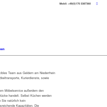
Mobil: +49(0)170 3387360
hen
exibles Team aus Geldern am Niederrhein
beltransporte, Kurierdienste, sowie
erem Möbelservice außerdem den
Stücke handelt. Selbst Küchen werden
 Sie natürlich kein
usreichende Kapazitäten. Die