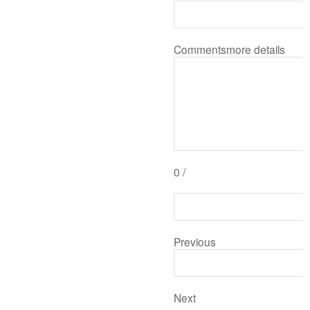
Comments
more details
0
/
Previous
Next