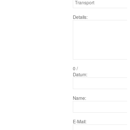
Details:
0
/
Datum:
Name:
E-Mail: