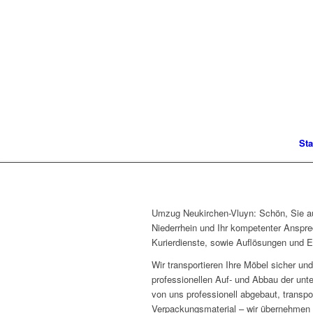
Sta
Umzug Neukirchen-Vluyn: Schön, Sie au
Niederrhein und Ihr kompetenter Anspre
Kurierdienste, sowie Auflösungen und E
Wir transportieren Ihre Möbel sicher 
professionellen Auf- und Abbau der unt
von uns professionell abgebaut, transpo
Verpackungsmaterial – wir übernehmen d