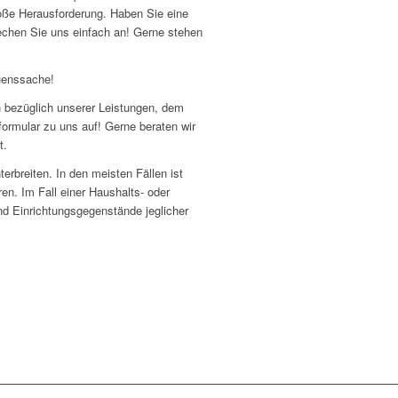
roße Herausforderung. Haben Sie eine
chen Sie uns einfach an! Gerne stehen
uenssache!
en bezüglich unserer Leistungen, dem
ormular zu uns auf! Gerne beraten wir
t.
erbreiten. In den meisten Fällen ist
ren. Im Fall einer Haushalts- oder
d Einrichtungsgegenstände jeglicher