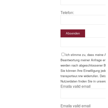
Telefon:
Absenden
Ich stimme zu, dass meine A
Beantwortung meiner Anfrage erho
werden nach abgeschlossener Bear
Sie können Ihre Einwilligung jeder
transporteur.nrw widerrufen. Deta
Nutzerdaten finden Sie in unserer
Email
a valid email
Email
a valid email