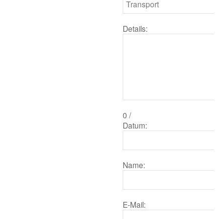
Details:
0
/
Datum:
Name:
E-Mail: