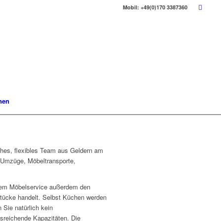
Mobil: +49(0)170 3387360
hen
ches, flexibles Team aus Geldern am
, Umzüge, Möbeltransporte,
erem Möbelservice außerdem den
Stücke handelt. Selbst Küchen werden
 Sie natürlich kein
usreichende Kapazitäten. Die