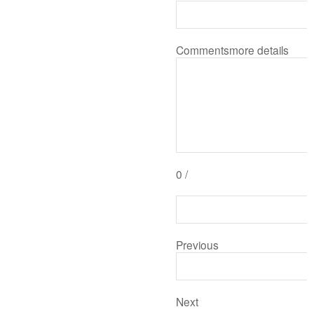
Comments
more details
0
/
Previous
Next