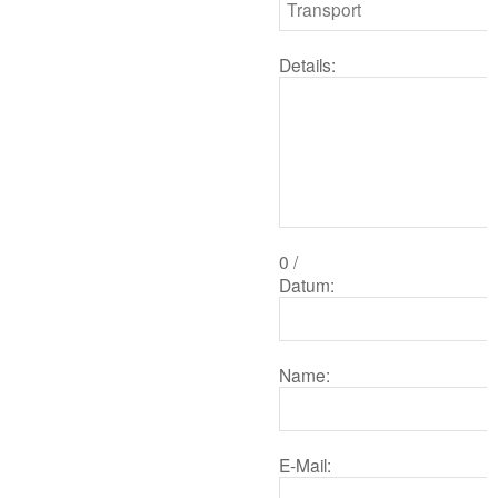
Details:
0
/
Datum:
Name:
E-Mail: