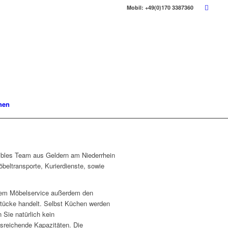
Mobil: +49(0)170 3387360
hen
xibles Team aus Geldern am Niederrhein
beltransporte, Kurierdienste, sowie
erem Möbelservice außerdem den
Stücke handelt. Selbst Küchen werden
 Sie natürlich kein
usreichende Kapazitäten. Die