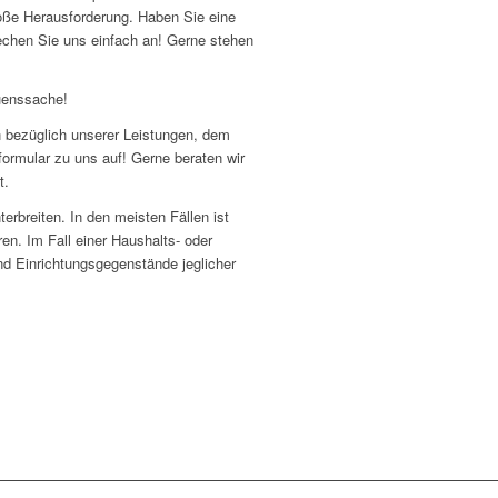
roße Herausforderung. Haben Sie eine
chen Sie uns einfach an! Gerne stehen
uenssache!
en bezüglich unserer Leistungen, dem
ormular zu uns auf! Gerne beraten wir
t.
erbreiten. In den meisten Fällen ist
ren. Im Fall einer Haushalts- oder
d Einrichtungsgegenstände jeglicher