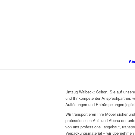
Sta
Umzug Walbeck: Schön, Sie auf unserer 
und Ihr kompetenter Ansprechpartner, w
Auflösungen und Entrümpelungen jeglich
Wir transportieren Ihre Möbel sicher 
professionellen Auf- und Abbau der unt
von uns professionell abgebaut, transpo
Verpackungsmaterial – wir übernehmen d