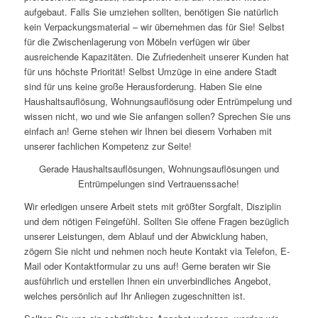
aufgebaut. Falls Sie umziehen sollten, benötigen Sie natürlich
kein Verpackungsmaterial – wir übernehmen das für Sie! Selbst
für die Zwischenlagerung von Möbeln verfügen wir über
ausreichende Kapazitäten. Die Zufriedenheit unserer Kunden hat
für uns höchste Priorität! Selbst Umzüge in eine andere Stadt
sind für uns keine große Herausforderung. Haben Sie eine
Haushaltsauflösung, Wohnungsauflösung oder Entrümpelung und
wissen nicht, wo und wie Sie anfangen sollen? Sprechen Sie uns
einfach an! Gerne stehen wir Ihnen bei diesem Vorhaben mit
unserer fachlichen Kompetenz zur Seite!
Gerade Haushaltsauflösungen, Wohnungsauflösungen und
Entrümpelungen sind Vertrauenssache!
Wir erledigen unsere Arbeit stets mit größter Sorgfalt, Disziplin
und dem nötigen Feingefühl. Sollten Sie offene Fragen bezüglich
unserer Leistungen, dem Ablauf und der Abwicklung haben,
zögern Sie nicht und nehmen noch heute Kontakt via Telefon, E-
Mail oder Kontaktformular zu uns auf! Gerne beraten wir Sie
ausführlich und erstellen Ihnen ein unverbindliches Angebot,
welches persönlich auf Ihr Anliegen zugeschnitten ist.