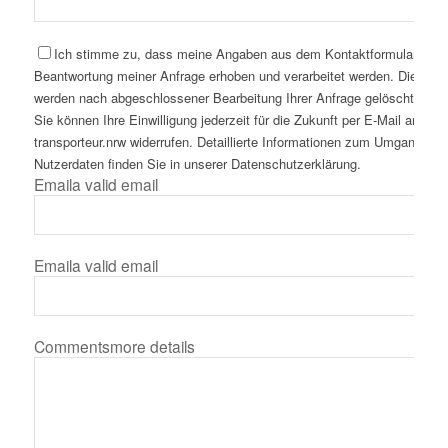
Ich stimme zu, dass meine Angaben aus dem Kontaktformular zur
Beantwortung meiner Anfrage erhoben und verarbeitet werden. Die Dat
werden nach abgeschlossener Bearbeitung Ihrer Anfrage gelöscht. Hinw
Sie können Ihre Einwilligung jederzeit für die Zukunft per E-Mail an inf
transporteur.nrw widerrufen. Detaillierte Informationen zum Umgang mit
Nutzerdaten finden Sie in unserer Datenschutzerklärung.
Email
a valid email
Email
a valid email
Comments
more details