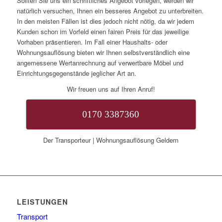
Sollten Sie uns ein schriftliches Angebot vorlegen, werden wir
natürlich versuchen, Ihnen ein besseres Angebot zu unterbreiten.
In den meisten Fällen ist dies jedoch nicht nötig, da wir jedem
Kunden schon im Vorfeld einen fairen Preis für das jeweilige
Vorhaben präsentieren. Im Fall einer Haushalts- oder
Wohnungsauflösung bieten wir Ihnen selbstverständlich eine
angemessene Wertanrechnung auf verwertbare Möbel und
Einrichtungsgegenstände jeglicher Art an.
Wir freuen uns auf Ihren Anruf!
0170 3387360
Der Transporteur | Wohnungsauflösung Geldern
LEISTUNGEN
Transport