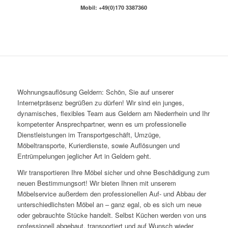
Mobil: +49(0)170 3387360
Wohnungsauflösung Geldern: Schön, Sie auf unserer
Internetpräsenz begrüßen zu dürfen! Wir sind ein junges,
dynamisches, flexibles Team aus Geldern am Niederrhein und Ihr
kompetenter Ansprechpartner, wenn es um professionelle
Dienstleistungen im Transportgeschäft, Umzüge,
Möbeltransporte, Kurierdienste, sowie Auflösungen und
Entrümpelungen jeglicher Art in Geldern geht.
Wir transportieren Ihre Möbel sicher und ohne Beschädigung zum
neuen Bestimmungsort! Wir bieten Ihnen mit unserem
Möbelservice außerdem den professionellen Auf- und Abbau der
unterschiedlichsten Möbel an – ganz egal, ob es sich um neue
oder gebrauchte Stücke handelt. Selbst Küchen werden von uns
professionell abgebaut, transportiert und auf Wunsch wieder