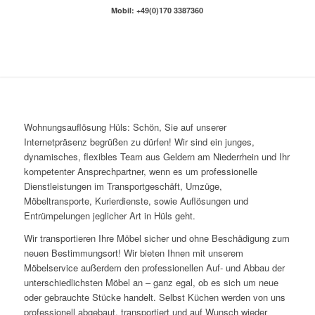
Mobil: +49(0)170 3387360
Wohnungsauflösung Hüls: Schön, Sie auf unserer
Internetpräsenz begrüßen zu dürfen! Wir sind ein junges,
dynamisches, flexibles Team aus Geldern am Niederrhein und Ihr
kompetenter Ansprechpartner, wenn es um professionelle
Dienstleistungen im Transportgeschäft, Umzüge,
Möbeltransporte, Kurierdienste, sowie Auflösungen und
Entrümpelungen jeglicher Art in Hüls geht.
Wir transportieren Ihre Möbel sicher und ohne Beschädigung zum
neuen Bestimmungsort! Wir bieten Ihnen mit unserem
Möbelservice außerdem den professionellen Auf- und Abbau der
unterschiedlichsten Möbel an – ganz egal, ob es sich um neue
oder gebrauchte Stücke handelt. Selbst Küchen werden von uns
professionell abgebaut, transportiert und auf Wunsch wieder