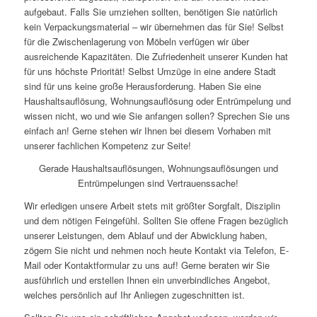
aufgebaut. Falls Sie umziehen sollten, benötigen Sie natürlich
kein Verpackungsmaterial – wir übernehmen das für Sie! Selbst
für die Zwischenlagerung von Möbeln verfügen wir über
ausreichende Kapazitäten. Die Zufriedenheit unserer Kunden hat
für uns höchste Priorität! Selbst Umzüge in eine andere Stadt
sind für uns keine große Herausforderung. Haben Sie eine
Haushaltsauflösung, Wohnungsauflösung oder Entrümpelung und
wissen nicht, wo und wie Sie anfangen sollen? Sprechen Sie uns
einfach an! Gerne stehen wir Ihnen bei diesem Vorhaben mit
unserer fachlichen Kompetenz zur Seite!
Gerade Haushaltsauflösungen, Wohnungsauflösungen und
Entrümpelungen sind Vertrauenssache!
Wir erledigen unsere Arbeit stets mit größter Sorgfalt, Disziplin
und dem nötigen Feingefühl. Sollten Sie offene Fragen bezüglich
unserer Leistungen, dem Ablauf und der Abwicklung haben,
zögern Sie nicht und nehmen noch heute Kontakt via Telefon, E-
Mail oder Kontaktformular zu uns auf! Gerne beraten wir Sie
ausführlich und erstellen Ihnen ein unverbindliches Angebot,
welches persönlich auf Ihr Anliegen zugeschnitten ist.