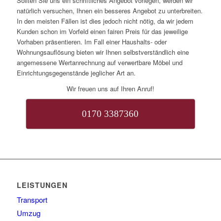
Sollten Sie uns ein schriftliches Angebot vorlegen, werden wir
natürlich versuchen, Ihnen ein besseres Angebot zu unterbreiten.
In den meisten Fällen ist dies jedoch nicht nötig, da wir jedem
Kunden schon im Vorfeld einen fairen Preis für das jeweilige
Vorhaben präsentieren. Im Fall einer Haushalts- oder
Wohnungsauflösung bieten wir Ihnen selbstverständlich eine
angemessene Wertanrechnung auf verwertbare Möbel und
Einrichtungsgegenstände jeglicher Art an.
Wir freuen uns auf Ihren Anruf!
0170 3387360
LEISTUNGEN
Transport
Umzug