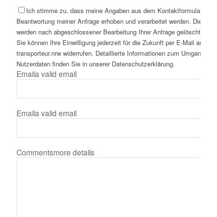
Ich stimme zu, dass meine Angaben aus dem Kontaktformular zur
Beantwortung meiner Anfrage erhoben und verarbeitet werden. Die Dat
werden nach abgeschlossener Bearbeitung Ihrer Anfrage gelöscht. Hinw
Sie können Ihre Einwilligung jederzeit für die Zukunft per E-Mail an inf
transporteur.nrw widerrufen. Detaillierte Informationen zum Umgang mit
Nutzerdaten finden Sie in unserer Datenschutzerklärung.
Email
a valid email
Email
a valid email
Comments
more details