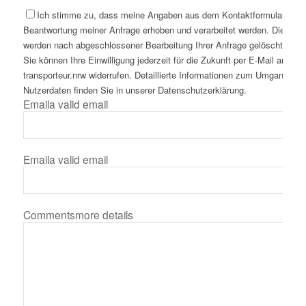
Ich stimme zu, dass meine Angaben aus dem Kontaktformular zur
Beantwortung meiner Anfrage erhoben und verarbeitet werden. Die Dat
werden nach abgeschlossener Bearbeitung Ihrer Anfrage gelöscht. Hinw
Sie können Ihre Einwilligung jederzeit für die Zukunft per E-Mail an inf
transporteur.nrw widerrufen. Detaillierte Informationen zum Umgang mit
Nutzerdaten finden Sie in unserer Datenschutzerklärung.
Email
a valid email
Email
a valid email
Comments
more details