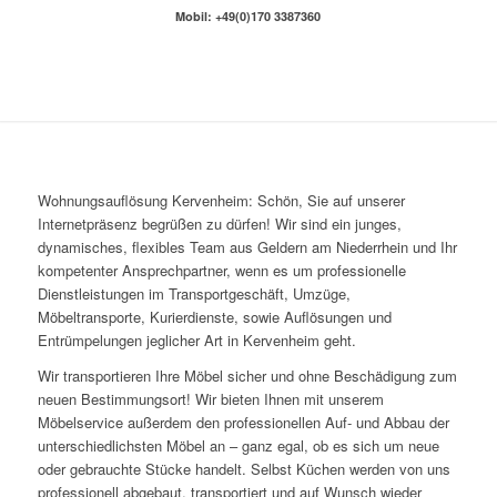
Mobil: +49(0)170 3387360
Wohnungsauflösung Kervenheim: Schön, Sie auf unserer
Internetpräsenz begrüßen zu dürfen! Wir sind ein junges,
dynamisches, flexibles Team aus Geldern am Niederrhein und Ihr
kompetenter Ansprechpartner, wenn es um professionelle
Dienstleistungen im Transportgeschäft, Umzüge,
Möbeltransporte, Kurierdienste, sowie Auflösungen und
Entrümpelungen jeglicher Art in Kervenheim geht.
Wir transportieren Ihre Möbel sicher und ohne Beschädigung zum
neuen Bestimmungsort! Wir bieten Ihnen mit unserem
Möbelservice außerdem den professionellen Auf- und Abbau der
unterschiedlichsten Möbel an – ganz egal, ob es sich um neue
oder gebrauchte Stücke handelt. Selbst Küchen werden von uns
professionell abgebaut, transportiert und auf Wunsch wieder