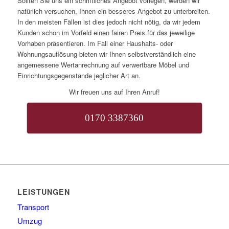
Sollten Sie uns ein schriftliches Angebot vorlegen, werden wir
natürlich versuchen, Ihnen ein besseres Angebot zu unterbreiten.
In den meisten Fällen ist dies jedoch nicht nötig, da wir jedem
Kunden schon im Vorfeld einen fairen Preis für das jeweilige
Vorhaben präsentieren. Im Fall einer Haushalts- oder
Wohnungsauflösung bieten wir Ihnen selbstverständlich eine
angemessene Wertanrechnung auf verwertbare Möbel und
Einrichtungsgegenstände jeglicher Art an.
Wir freuen uns auf Ihren Anruf!
0170 3387360
LEISTUNGEN
Transport
Umzug